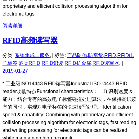
proprietary and efficient collision processing algorithm for
electronic tags
阅读详细
RFID高频读写器
分类:
系统集成与服务
, |
标签:
产品防伪
,
防窜货
,
RFID
,
RFID电
子标签
,
酒类RFID
,
RFID识读
,
RFID抗金属
,
RFID读写器
, |
2019
-
01
-
27
* 工业级ISO14443 RFID读写器Industrial ISO14443 RFID
reader功能特点Functional characteristics： 1) 识别速度 &
能力：结合专有的高效电子标签碰撞处理算法，在保持高识读
率的同时，实现对电子标签的快速读写处理。 Identification
speed & capability: Combining with proprietary and efficient
collision processing algorithm for electronic tags, fast reading
and writing processing for electronic tags can be realized
while maintaining high recogniti