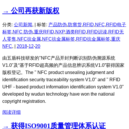
→ 公司再获新版权
分类:
公司新闻
, |
标签:
产品防伪
,
防窜货
,
RFID
,
NFC
,
RFID电子
标签
,
NFC 防伪
,
重庆RFID
,
NXP
,
酒类RFID
,
RFID识读
,
RFID无
人零售
,
NFC抗金属
,
NFC抗金属标签
,
RFID抗金属标签
,
重庆
NFC
, |
2018
-
12
-
20
由五盾科技研发的"NFC产品开封判断识别防伪溯源系统
V1.0"及“基于RFID超高频的产品信息辨识系统V1.0”获得国家
版权登记。The " NFC product unsealing judgment and
identification security traceability system V1.0" and " RFID
UHF - based product information identification system V1.0"
developed by wudun technology have won the national
copyright registration.
阅读详细
→ 获得ISO9001质量管理体系认证