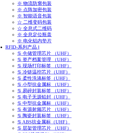
※ 物流防窜包装
※ 点阵加密包装
※ 智能语音包装
☆ 二维变码包装
☆ 全息式二维码
※ 全息定位瓶盖
※ 电化铝内垫片
RFID-系列产品 ‖
♋ 仓储管理芯片 （UHF）
♋ 资产档案管理 （UHF）
♋ 现场打印标签 （UHF）
♋ 冷链温控芯片（UHF）
♋ 柔性洗涤标签（UHF）
♋ 小型抗金属标 （UHF）
♋ 易碎封装标签 （UHF）
♋ 电子无源铅封（UHF）
♋ 中型抗金属标 （UHF）
♋ 有源射频芯片 （UHF）
♋ 陶瓷封装标签 （UHF）
♋ ABS抗金属标（UHF）
♋ 层架管理芯片 （UHF）