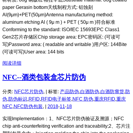
paper Gerasin bottom天线制程方式: 铝蚀刻
Al(9μm)+PET(50μm)Antenna manufacturing method:
aluminum etching Al ( 9μ m ) + PET ( 50μ m )符合标准
Conforming to the standard: ISO/IEC 15693EPC Class1
Gen2芯片存储区Chip storage area: EPC密码区: (可读可
写)Password area: ( readable and writable )用户区: 144Bite
(可读可写)User area: 144 bits
阅读详细
NFC--酒类包装盒芯片防伪
分类:
NFC芯片防伪
, |
标签:
产品防伪
,
白酒防伪
,
白酒防窜货
,
防
伪
,
防伪标识
,
RFID
,
RFID电子标签
,
NFC 防伪
,
重庆RFID
,
重庆
NFC
,
NFC防伪包装
, |
2018
-
11
-
18
实现Implementation：1、NFC芯片防伪验证及溯源；NFC
chip anti-counterfeiting verification and traceability;2、芯片注