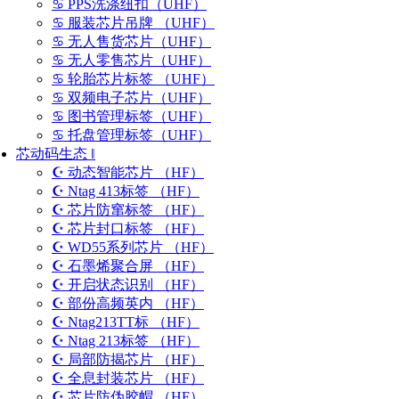
♋ PPS洗涤纽扣（UHF）
♋ 服装芯片吊牌 （UHF）
♋ 无人售货芯片（UHF）
♋ 无人零售芯片（UHF）
♋ 轮胎芯片标签 （UHF）
♋ 双频电子芯片（UHF）
♋ 图书管理标签（UHF）
♋ 托盘管理标签（UHF）
芯动码生态 ‖
☪ 动态智能芯片 （HF）
☪ Ntag 413标签 （HF）
☪ 芯片防窜标签 （HF）
☪ 芯片封口标签 （HF）
☪ WD55系列芯片 （HF）
☪ 石墨烯聚合屏 （HF）
☪ 开启状态识别 （HF）
☪ 部份高频英内 （HF）
☪ Ntag213TT标 （HF）
☪ Ntag 213标签 （HF）
☪ 局部防揭芯片 （HF）
☪ 全息封装芯片 （HF）
☪ 芯片防伪胶帽 （HF）