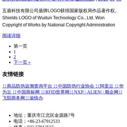
五盾科技有限公司盾牌LOGO获得国家版权局作品著作权。
Shields LOGO of Wudun Technology Co., Ltd. Won
Copyright of Works by National Copyright Administration
阅读详细
第一页
1
2
下一页 »
友情链接
∷ 商品防伪追溯查询平台
∷ 中国防伪行业协会
∷ 阿里云
∷ 华
为云
∷ 中国商标网
∷ RFID世界网
∷ NXP
∷ ALIEN
∷ 顺企网
∷
飞阳商务网
∷ 渝快办
地址：重庆市江北区金源路7号
电话：+86-23-67912533