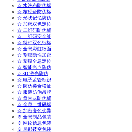
☆ 水洗布防伪标
☆ 核径迹防伪标
☆ 形状记忆防伪
☆ 加密双色定位
☆ 二维码防伪标
☆ 二维码安全线
☆ 特种双色纸标
☆ 全息彩虹纸面
☆ 塑膜隐性加密
☆ 塑膜全息定位
☆ 智能光点防伪
☆ 3D 激光防伪
☆ 电子监管标识
☆ 防伪类合格证
☆ 服装防伪吊牌
☆ 盘带式防伪标
☆ 全息二维码标
☆ 加密变色变异
※ 全息制品包装
※ 网纹信息包装
※ 局部镂空包装