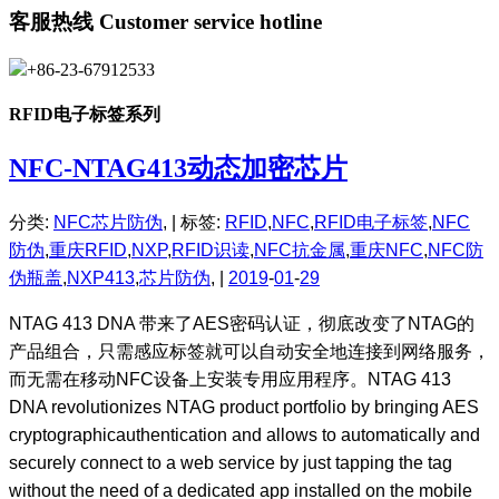
客服热线
Customer service hotline
+86-23-67912533
RFID电子标签系列
NFC-NTAG413动态加密芯片
分类:
NFC芯片防伪
, |
标签:
RFID
,
NFC
,
RFID电子标签
,
NFC
防伪
,
重庆RFID
,
NXP
,
RFID识读
,
NFC抗金属
,
重庆NFC
,
NFC防
伪瓶盖
,
NXP413
,
芯片防伪
, |
2019
-
01
-
29
NTAG 413 DNA 带来了AES密码认证，彻底改变了NTAG的
产品组合，只需感应标签就可以自动安全地连接到网络服务，
而无需在移动NFC设备上安装专用应用程序。NTAG 413
DNA revolutionizes NTAG product portfolio by bringing AES
cryptographicauthentication and allows to automatically and
securely connect to a web service by just tapping the tag
without the need of a dedicated app installed on the mobile