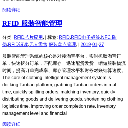
阅读详细
RFID-服装智能管理
分类:
RFID芯片应用
, |
标签:
RFID
,
RFID电子标签
,
NFC 防
伪
,
RFID识读
,
无人零售
,
服装盘点管理
, |
2019
-
01
-
27
服装智能管理系统的核心是对接淘宝平台，实时抓取淘宝订
单，快速拆分订单，匹配库存，迅速配货发货，缩短服装物流
时间，提高订单完成率、库存管理水平和财务对账结算速度。
The core of clothing intelligent management system is
docking Taobao platform, grabbing Taobao orders in real
time, quickly splitting orders, matching inventory, quickly
distributing goods and delivering goods, shortening clothing
logistics time, improving order completion rate, inventory
management level and financial
阅读详细