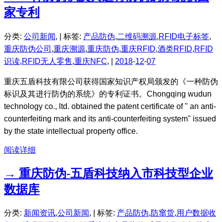
家专利
分类:
公司新闻
, |
标签:
产品防伪
,
二维码溯源
,
RFID电子标签
,
重庆防伪公司
,
重庆溯源
,
重庆防伪
,
重庆RFID
,
酒类RFID
,
RFID
识读
,
RFID无人零售
,
重庆NFC
, |
2018
-
12
-
07
重庆五盾科技有限公司获得国家知识产权局颁发的《一种防伪
标识及其进行防伪的系统》的专利证书。Chongqing wudun
technology co., ltd. obtained the patent certificate of " an anti-
counterfeiting mark and its anti-counterfeiting system" issued
by the state intellectual property office.
阅读详细
→ 重庆防伪-五盾科技纳入市科技型企业
数据库
分类:
新闻资讯
,
公司新闻
, |
标签:
产品防伪
,
防窜货
,
用户数据收