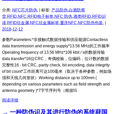
分类:
NFC芯片防伪
, |
标签:
产品防伪
,
白酒防窜
货
,
RFID
,
NFC
,
RFID电子标签
,
NFC 防伪
,
酒类RFID
,
RFID识
读
,
RFID抗金属
,
NFC抗金属标签
,
重庆NFC
,
NFC防伪包装
, |
2018
-
12
-
12
参数Parameters:*非接触式数据传输和供应能源Contactless
data transmission and energy supply*13.56 MHz的工作频率
Operating frequency of 13.56 MHz*106 kbit / s的数据传输
data transfer*16位CRC，奇偶校验，位编码，位计数的数据
完整性16 - bit CRC, parity check, bit encoding, data integrity
of bit count*工作距离可达100毫米（取决于各种参数，例如场
强和天线几何形状）Working distance up to 100mm (
depending on various parameters such as field strength and
antenna geometry )*7字节序列号（根据IS
阅读详细
→ 一种防伪识及其进行防伪的系统获国