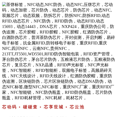
芯动码 • 碰碰查 • 芯享世城 • 芯云池